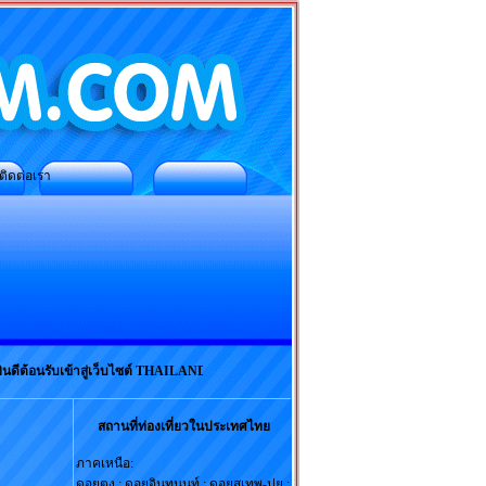
อเรา
ดีต้อนรับเข้าสู่เว็บไซต์ THAILANDSIAM.COM
สถานที่ท่องเที่ยวในประเทศไทย
ภาคเหนือ:
ดอยตุง : ดอยอินทนนท์ : ดอยสุเทพ-ปุย :