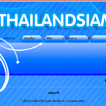
ว ที่พัก การเดินทาง ข่าว ติดต่
ยิน
ปทุมธานี
" เมืองก๋วยเตี๋ยวเรือ กุ้งเต้น ส้มเขียวหวาน ลอนตาลสด "