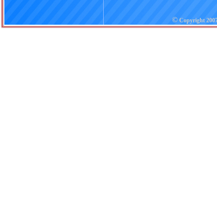
©
Copyright 20