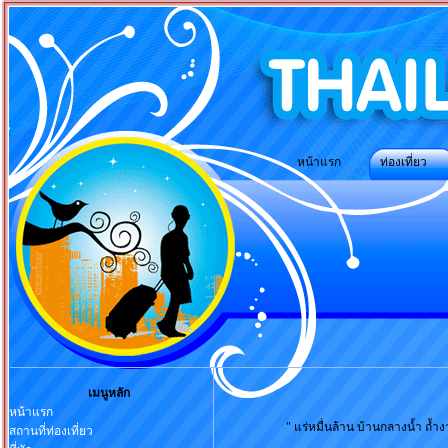
หน้าแรก ท่องเที่ยว ที่พัก การ
เมนูหลัก
หน้าแรก
" แร่หมื่นล้าน บ้านกลางน้ำ ถ้
สถานที่ท่องเที่ยว